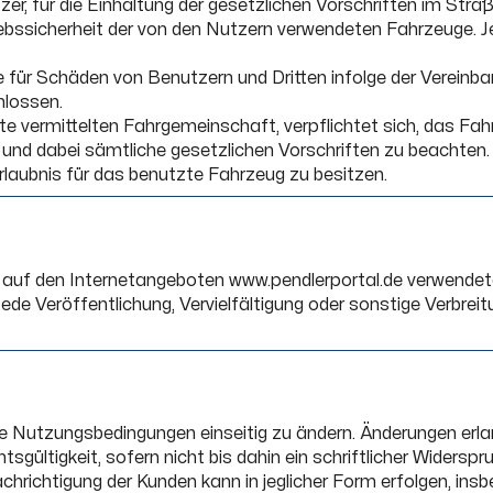
er, für die Einhaltung der gesetzlichen Vorschriften im Stra
riebssicherheit der von den Nutzern verwendeten Fahrzeuge. 
e für Schäden von Benutzern und Dritten infolge der Vereinb
hlossen.
te vermittelten Fahrgemeinschaft, verpflichtet sich, das Fahr
nd dabei sämtliche gesetzlichen Vorschriften zu beachten. E
laubnis für das benutzte Fahrzeug zu besitzen.
 auf den Internetangeboten www.pendlerportal.de verwendeten
 Jede Veröffentlichung, Vervielfältigung oder sonstige Verbre
, die Nutzungsbedingungen einseitig zu ändern. Änderungen e
gültigkeit, sofern nicht bis dahin ein schriftlicher Widerspru
chrichtigung der Kunden kann in jeglicher Form erfolgen, ins