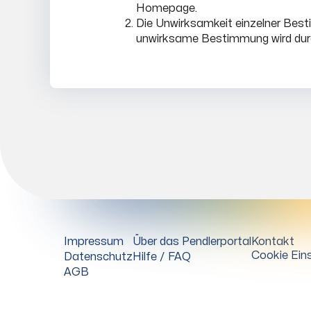
Homepage.
Die Unwirksamkeit einzelner Best
unwirksame Bestimmung wird dur
Impressum
Über das Pendlerportal
Kontakt
Cookie Eins
Datenschutz
Hilfe / FAQ
AGB