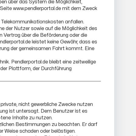
aben über das System die Möglichkeit,
Seite www.pendlerportal.de mit dem Zweck
ch Telekommunikationskosten anfallen.
he der Nutzer sowie auf die Möglichkeit des
 Vertrag über die Beförderung oder die
lerportal.de leistet keine Gewähr, dass es
hrung der gemeinsamen Fahrt kommt. Eine
. Pendlerportal.de bleibt eine zeitweilige
der Plattform, der Durchführung
 private, nicht gewerbliche Zwecke nutzen
ung ist untersagt. Dem Benutzer ist es
otene Inhalte zu nutzen.
etzlichen Bestimmungen zu beachten. Er darf
er Weise schaden oder belästigen.