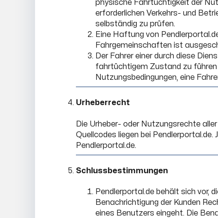
physische Fahrtüchtigkeit der Nutz
erforderlichen Verkehrs- und Bet
selbständig zu prüfen.
Eine Haftung von Pendlerportal.d
Fahrgemeinschaften ist ausgesc
Der Fahrer einer durch diese Diens
fahrtüchtigem Zustand zu führen u
Nutzungsbedingungen, eine Fahrer
Urheberrecht
Die Urheber- oder Nutzungsrechte aller
Quellcodes liegen bei Pendlerportal.de.
Pendlerportal.de.
Schlussbestimmungen
Pendlerportal.de behält sich vor
Benachrichtigung der Kunden Rechts
eines Benutzers eingeht. Die Bena