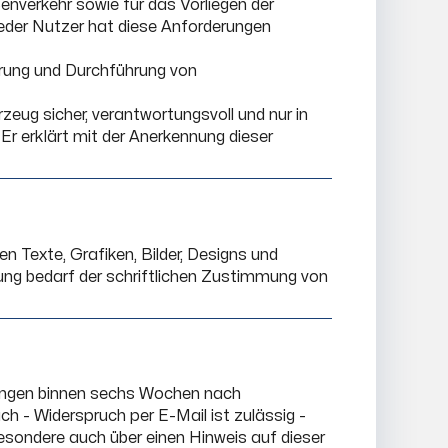
ßenverkehr sowie für das Vorliegen der
Jeder Nutzer hat diese Anforderungen
arung und Durchführung von
zeug sicher, verantwortungsvoll und nur in
r erklärt mit der Anerkennung dieser
 Texte, Grafiken, Bilder, Designs und
itung bedarf der schriftlichen Zustimmung von
rlangen binnen sechs Wochen nach
ch - Widerspruch per E-Mail ist zulässig -
besondere auch über einen Hinweis auf dieser