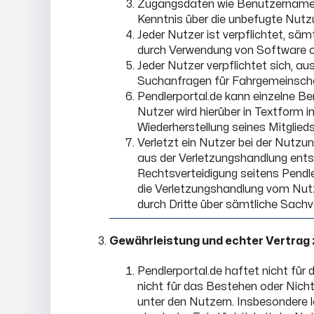
Zugangsdaten wie Benutzernamen 
Kenntnis über die unbefugte Nutzun
Jeder Nutzer ist verpflichtet, säm
durch Verwendung von Software o
Jeder Nutzer verpflichtet sich, 
Suchanfragen für Fahrgemeinschaf
Pendlerportal.de kann einzelne Be
Nutzer wird hierüber in Textform 
Wiederherstellung seines Mitglie
Verletzt ein Nutzer bei der Nutzun
aus der Verletzungshandlung entst
Rechtsverteidigung seitens Pendl
die Verletzungshandlung vom Nutzer
durch Dritte über sämtliche Sachve
Gewährleistung und echter Vertrag 
Pendlerportal.de haftet nicht fü
nicht für das Bestehen oder Nich
unter den Nutzern. Insbesondere le