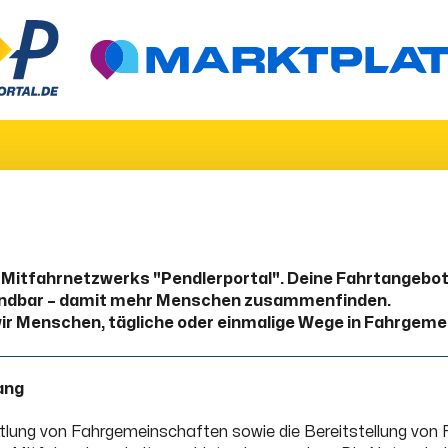
 Mitfahrnetzwerks "Pendlerportal". Deine Fahrtangebote
findbar – damit mehr Menschen zusammenfinden.
ir Menschen, tägliche oder einmalige Wege in Fahrgem
ang
ttlung von Fahrgemeinschaften sowie die Bereitstellung von 