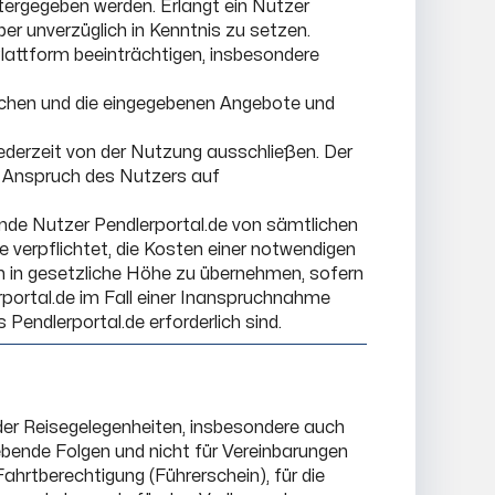
ergegeben werden. Erlangt ein Nutzer
ber unverzüglich in Kenntnis zu setzen.
 Plattform beeinträchtigen, insbesondere
machen und die eingegebenen Angebote und
ederzeit von der Nutzung ausschließen. Der
in Anspruch des Nutzers auf
fende Nutzer Pendlerportal.de von sämtlichen
 verpflichtet, die Kosten einer notwendigen
n in gesetzliche Höhe zu übernehmen, sofern
erportal.de im Fall einer Inanspruchnahme
 Pendlerportal.de erforderlich sind.
der Reisegelegenheiten, insbesondere auch
bende Folgen und nicht für Vereinbarungen
ahrtberechtigung (Führerschein), für die